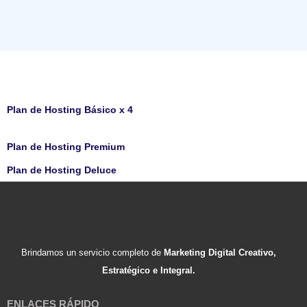
Plan de Hosting Básico
Plan de Hosting Básico x 4
Plan de Hosting Premium
Plan de Hosting Deluce
Brindamos un servicio completo de
Marketing Digital Creativo,
Estratégico e Integral.
ENLACES RÁPIDO